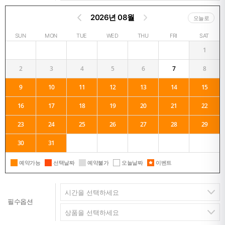
2026년 08월
오늘로
SUN
MON
TUE
WED
THU
FRI
SAT
1
2
3
4
5
6
7
8
9
10
11
12
13
14
15
16
17
18
19
20
21
22
23
24
25
26
27
28
29
30
31
예약가능
선택날짜
예약불가
오늘날짜
이벤트
필수옵션