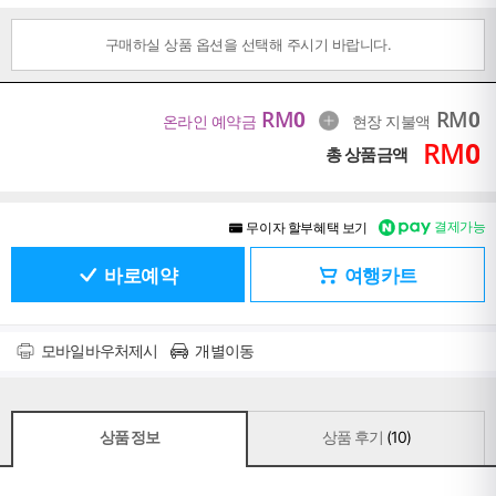
구매하실 상품 옵션을 선택해 주시기 바랍니다.
RM
0
RM
0
온라인 예약금
현장 지불액
RM
0
총 상품금액
결제가능
무이자 할부혜택 보기
바로예약
여행카트
모바일바우처제시
개별이동
상품 정보
상품 후기
(10)