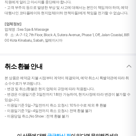
직원에게 알리고 마사지를 중단해야 합니다.
- 고객 부주의 등으로 발생한 부상 및 사고에 대해서는 본인이 책임져야 하며, 예약
대행사인 코타플레이와 현지업체(이하 면책자들)에게 책임을 전가할 수 없습니다.
[업체정보]
업체명 :
Sea Spa & Massage
주 소 : A-7-12, 7th Floor, Block A, Sutera Avenue, Phase 1, Off, Jalan Coastal, 881
00 Kota Kinabalu, Sabah, 말레이시아
취소 환불 안내
본 상품은 예약금 지불 시점부터 계약이 체결되며, 예약 취소시 특별약관에 따라 취
소수수료가 부과됩니다.
- 변경 및 취소/환불은 현지 업체의 규정에 따라 적용됩니다.
- 변경은 이용일기준 3일전까지 1회만 가능하며, 현지사정에 따라 변경이 불가할 수
있습니다.
- 이용일기준 5일~7일전까지 취소 요청시: 10%수수료 제외 후 환불
- 이용일기준 1일~4일전까지 취소 요청시: 전액 환불 불가
- 이용당일 취소,No Show : 전액 환불 불가
이 상품에 대해
궁금하신 점
이 있다면 문의해주세요.