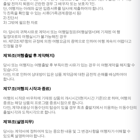
출발 전까지 퇴원이 곤란한 경우 그 배우자 또는 보호자 1인.
단, 여행자는 아래와 같은 입증서류를 당사에 제출하여야 합니다.
1) 친족을 확인할 수 있는 서류(가족관계증명서 등)
2) 진단서
3) 그밖에 필요한 자료
마. 당사의 귀책사유로 계약서 또는 여행일정표(여행설명서)에 기재된 여 행
일정대로의 여행실시가 불가능해진 경우
바. 제12조제1항의 규정에 의한 여행요금의 증액으로 인하여 여행 계속이 어렵다고
인정될 경우
제16조(여행출발 후 계약해지)
당사 또는 여행자는 여행출발 후 부득이한 사유가 있는 경우 이 여행계약을 해지할 수
있습니다.
다만, 이로 인하여 상대방이 입은 상품 계약금에 대한 금전적 손해를 배상하여야
합니다.
제17조(여행의 시작과 종료)
여행의 시작은 바우처에 기재된 상품의 개시시간(현지시간 기준)으로 하며, 여행의
종료는 해당 상품의 프로그램 종료시점으로 합니다.
다만, 계약내용상 이동수단의 탑승이 있을 경우 최초 출발지에서 이용하는 이동수단의
출발시각과 도착시각으로 합니다.
제18조(설명의무)
당사는 계약서에 정하여져 있는 중요한 내용 및 그 변경사항을 여행자가 이해할 수
있도록 설명하여야 합니다.