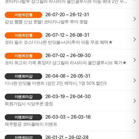
코타키나발루 샹그릴라 라사리아 올인클루시브 아동 최대 2인 무료 투숙!
26-07-20 ~ 26-12-31
이벤트진행
감성 뿜뿜 신상 호텔! 코타키나발루 루마 호텔
26-07-12 ~ 26-08-31
이벤트진행
코타 필수 코스! 디나완 반딧불+시티투어 아동 무료 혜택★
26-07-02 ~ 26-09-30
이벤트진행
코타 최고의 가족 휴양지! 샹그릴라 라사리아 올인클루시브 특가★
26-04-08 ~ 26-05-31
이벤트마감
디나완 반딧불 이벤트 (성인 2인 예약시, 1명 50% 할인!)
26-03-19 ~ 26-04-30
이벤트마감
회원가입시 식당쿠폰 증정
26-03-03 ~ 26-03-16
이벤트마감
제주항공 코타플레이 이벤트
26-01-21 ~ 26-02-28
이벤트마감