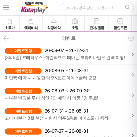
초특가
액티비티
식당예약
호텔
판매/렌탈
할인쿠폰
이벤트
26-08-07 ~ 26-12-31
이벤트진행
[3박5일] 포레하우스+마린팩으로 떠나는 코타키나발루 완벽 여행!
26-08-05 ~ 26-08-31
이벤트진행
마린팩 예약 시 시원한 맥주&음료 아이스쿨러 증정
26-08-03 ~ 26-09-30
이벤트진행
디나완 반딧불 투어 성인 2인 예약 시 아동 1명 무료!
26-07-31 ~ 26-08-31
이벤트진행
코타 마린팩 8월 한정 시원한 맥주&음료 아이스쿨러 증정!
26-07-27 ~ 26-08-31
이벤트진행