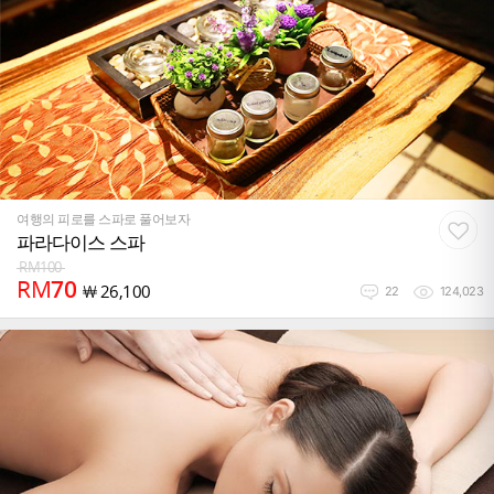
여행의 피로를 스파로 풀어보자
파라다이스 스파
RM
100
RM
70
￦
26,100
22
124,023