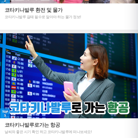
2
코타키나발루 환전 및 물가
코타키나발루 갈때 필수로 알아야 하는 물가 정보!
TOP
3
코타키나발루로가는 항공
날씨와 좋은 시기 확인 하고 코타키나발루에 떠나보세요!