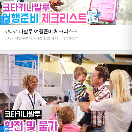
TOP
1
코타키나발루 여행준비 체크리스트
코타키나발루로 떠나기전 한번 더 체크해보세요 : )
TOP