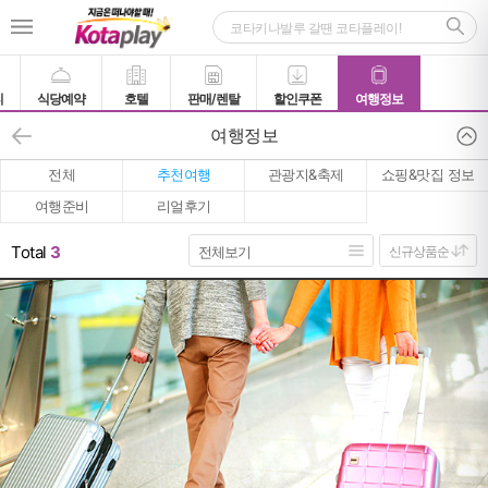
티
식당예약
호텔
판매/렌탈
할인쿠폰
여행정보
여행정보
전체
추천여행
관광지&축제
쇼핑&맛집 정보
여행준비
리얼후기
Total
3