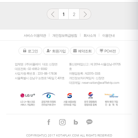
1
2
서비스 이용약관
개인정보취급방침
회사소개
이용안내
로그인
회원가입
예약조회
PC버전
업체명 : (주)피플레이
대표: 신창면
통신판매업신고 : 제 2014-서울강남-01705
대표전화 :
02-6952-9382
호
사업자등록번호 : 220-88-17836
여행업등록 : 제2015-33호
서울특별시 강남구 논현로 142길 7, 401호
개인정보처리책임자 : 신창면
대표메일 :
reservation@waffletrip.com
25
°
COPYRIGHT(C) 2017 KOTAPLAY.COM ALL RIGHTS RESERVED