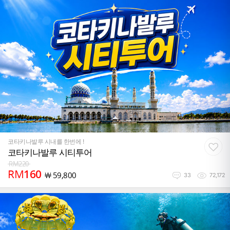
코타키나발루 시내를 한번에 !
코타키나발루 시티투어
RM
220
RM
160
￦
59,800
33
72,172