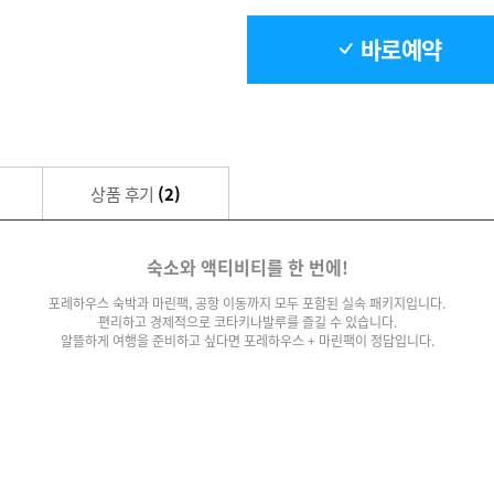
바로예약
상품 후기
(2)
숙소와 액티비티를 한 번에!
포레하우스 숙박과 마린팩, 공항 이동까지 모두 포함된 실속 패키지입니다.
편리하고 경제적으로 코타키나발루를 즐길 수 있습니다.
알뜰하게 여행을 준비하고 싶다면 포레하우스 + 마린팩이 정답입니다.