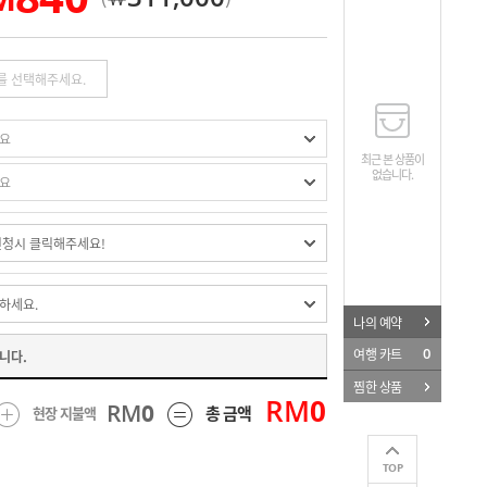
페이스북
카카오톡
URL
최근 본 상품이
없습니다.
나의 예약
0
여행 카트
니다.
찜한 상품
RM
0
RM
0
총 금액
현장 지불액
TOP